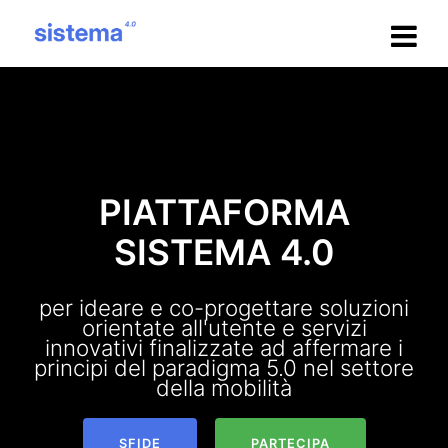
Salta
al
contenuto
PIATTAFORMA
SISTEMA 4.0
per ideare e co-progettare soluzioni
orientate all'utente e servizi
innovativi finalizzate ad affermare i
principi del paradigma 5.0 nel settore
della mobilità
SFIDE
PARTECIPA