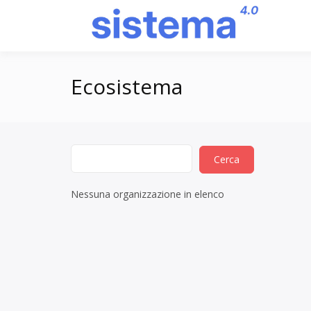
Salta
al
Pi
contenuto
Ecosistema
Nessuna organizzazione in elenco