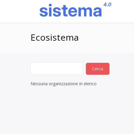
Salta
al
Pi
contenuto
Ecosistema
Nessuna organizzazione in elenco