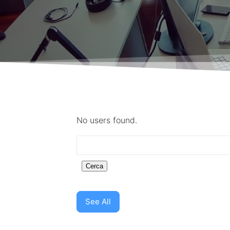
No users found.
See All