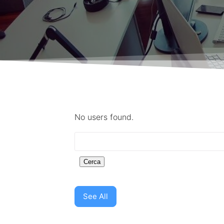
No users found.
See All