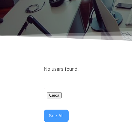
No users found.
See All